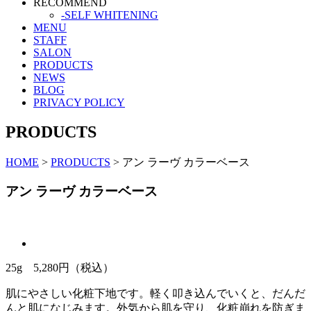
RECOMMEND
-SELF WHITENING
MENU
STAFF
SALON
PRODUCTS
NEWS
BLOG
PRIVACY POLICY
PRODUCTS
HOME
>
PRODUCTS
>
アン ラーヴ カラーベース
アン ラーヴ カラーベース
25g 5,280円（税込）
肌にやさしい化粧下地です。軽く叩き込んでいくと、だんだ
んと肌になじみます。外気から肌を守り、化粧崩れを防ぎま