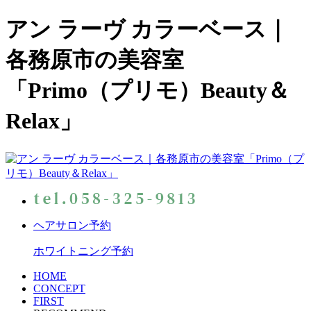
アン ラーヴ カラーベース｜
各務原市の美容室
「Primo（プリモ）Beauty＆
Relax」
ヘアサロン予約
ホワイトニング予約
HOME
CONCEPT
FIRST