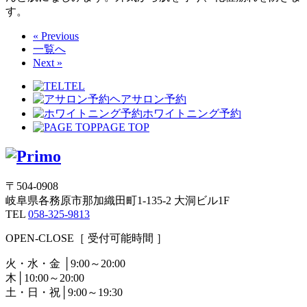
す。
« Previous
一覧へ
Next »
TEL
ヘアサロン予約
ホワイトニング予約
PAGE TOP
〒504-0908
岐阜県各務原市那加織田町1-135-2 大洞ビル1F
TEL
058-325-9813
OPEN-CLOSE
［ 受付可能時間 ］
火・水・金 │9:00～20:00
木│10:00～20:00
土・日・祝│9:00～19:30