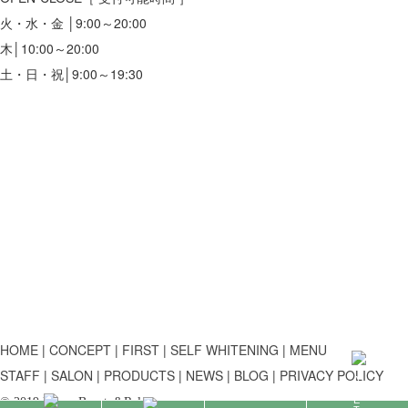
火・水・金 │9:00～20:00
木│10:00～20:00
土・日・祝│9:00～19:30
HOME
CONCEPT
FIRST
SELF WHITENING
MENU
STAFF
SALON
PRODUCTS
NEWS
BLOG
PRIVACY POLICY
© 2019 Primo Beauty&Relax.